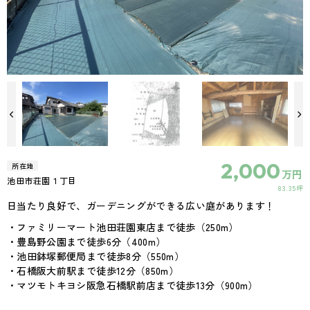
2,000
所在地
万円
池田市荘園１丁目
83.35坪
日当たり良好で、ガーデニングができる広い庭があります！
・ファミリーマート池田荘園東店まで徒歩（250m）
・豊島野公園まで徒歩6分（400m）
・池田鉢塚郵便局まで徒歩8分（550m）
・石橋阪大前駅まで徒歩12分（850m）
・マツモトキヨシ阪急石橋駅前店まで徒歩13分（900m）