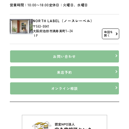
営業時間：10:00〜18:00
定休日：火曜日、水曜日
NORTH LABEL（ノースレーベル）
〒563-0041
大阪府池田市満寿美町1−24
地図を
１F
開く
お問い合わせ
来店予約
オンライン相談