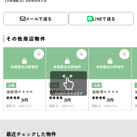
【次回更新日】2026年08月31日
メールで送る
LINEで送る
その他周辺物件
会員限定公開物件
会員限定公開物件
会員限定公開物件
土地
土地
土地
池田市＊＊＊＊
池田市＊＊＊＊
池田市＊＊＊＊
スクロールできます
****
****
****
万円
万円
万円
更新日：
2026.07.31
更新日：
2026.07.31
更新日：
2026.07.31
最近チェックした物件