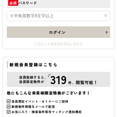
パスワード
必須
ログイン
パスワードを忘れた方はこちら≫
新規会員登録はこちら
319
会員登録すると、
会員限定物件が
閲覧可能！
件、
他にもこんな会員様限定特典がございます！
会員限定イベント・セミナーにご招待
新規物件情報をメールで配信
お気に入り・検索条件保存マッチング通知機能