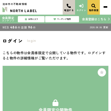
池田市の不動産情報
電話する
ログイン
物件検索
会員限定
会員登録はこちら
お気に入り
マッチング物件
コンテンツ
WEB
486
店頭
96
2026.08.06
更新
件
件
ログイン
login
こちらの物件は会員様限定で公開している物件です。ログインす
ると物件の詳細情報がご覧いただけます。
会員限定公開物件