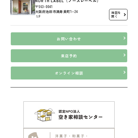
NORTH LABEL（ノースレーベル）
〒563-0041
大阪府池田市満寿美町1−24
地図を
１F
開く
お問い合わせ
来店予約
オンライン相談