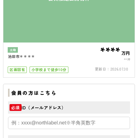
****
土地
万円
池田市＊＊＊＊
**坪
更新日：
2026.07.30
区画図有
小学校まで徒歩10分
会員の方はこちら
ID（メールアドレス）
必須