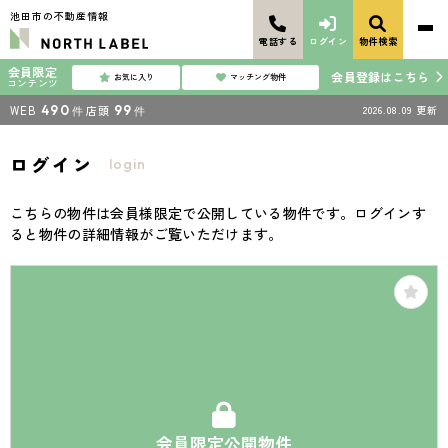
池田市の不動産情報
電話する
ログイン
物件検索
会員限定
会員登録はこちら
お気に入り
マッチング物件
コンテンツ
WEB
490
店頭
99
2026.08.09
更新
件
件
ログイン
login
こちらの物件は会員様限定で公開している物件です。ログインす
ると物件の詳細情報がご覧いただけます。
会員限定公開物件