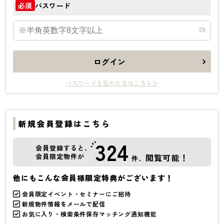
パスワード
必須
ログイン
パスワードを忘れた方はこちら≫
新規会員登録はこちら
324
会員登録すると、
会員限定物件が
閲覧可能！
件、
他にもこんな会員様限定特典がございます！
会員限定イベント・セミナーにご招待
新規物件情報をメールで配信
お気に入り・検索条件保存マッチング通知機能