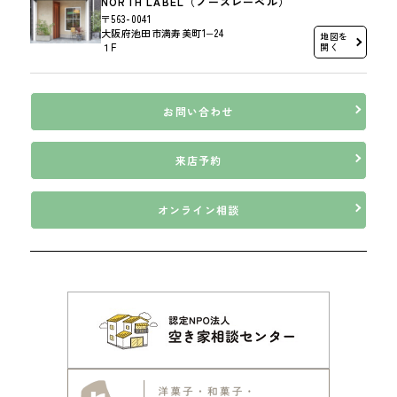
NORTH LABEL（ノースレーベル）
〒563-0041
大阪府池田市満寿美町1−24
地図を
１F
開く
お問い合わせ
来店予約
オンライン相談