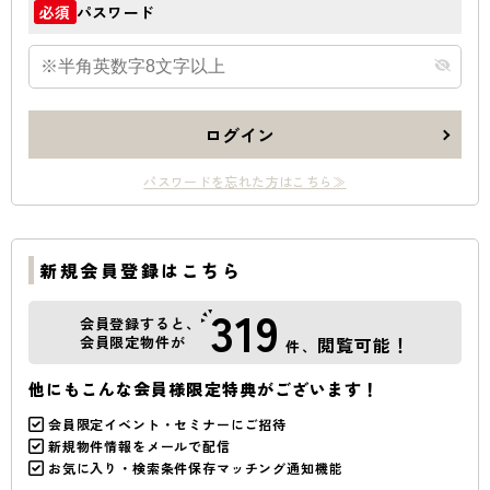
パスワード
必須
ログイン
パスワードを忘れた方はこちら≫
新規会員登録はこちら
319
会員登録すると、
会員限定物件が
閲覧可能！
件、
他にもこんな会員様限定特典がございます！
会員限定イベント・セミナーにご招待
新規物件情報をメールで配信
お気に入り・検索条件保存マッチング通知機能