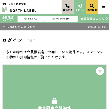
池田市の不動産情報
電話する
ログイン
物件検索
会員限定
会員登録はこちら
お気に入り
マッチング物件
コンテンツ
WEB
486
店頭
96
2026.08.06
更新
件
件
ログイン
login
こちらの物件は会員様限定で公開している物件です。ログインす
ると物件の詳細情報がご覧いただけます。
会員限定公開物件