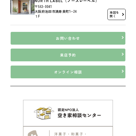
NORTH LABEL（ノースレーベル）
〒563-0041
大阪府池田市満寿美町1−24
地図を
１F
開く
お問い合わせ
来店予約
オンライン相談