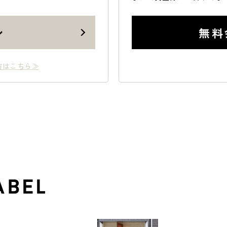
ン
無料
方はこちら≫