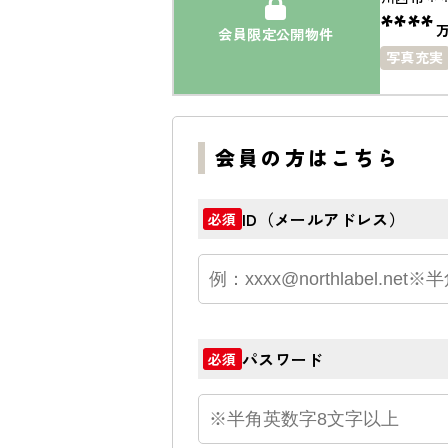
****
会員限定公開物件
写真充実
駅徒歩1
会員の方はこちら
ID（メールアドレス）
必須
パスワード
必須