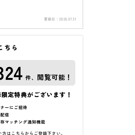
更新日：
2026.07.31
こちら
324
閲覧可能！
件、
様限定特典がございます！
ミナーにご招待
で配信
保存マッチング通知機能
い方はこちらからご登録下さい。