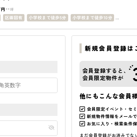
万円
**坪
区画図有
小学校まで徒歩5分
小学校まで徒歩10分
0分以内
新規会員登録は
会員登録すると、
会員限定物件が
他にもこんな会員
会員限定イベント・セ
新規物件情報をメール
お気に入り・検索条件
まだ会員登録がお済みでな