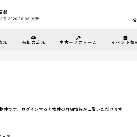
情報
8
2026.08.08
更新
件
営
流れ
売却の流れ
中古＋リフォーム
イベント情
物件です。ログインすると物件の詳細情報がご覧いただけます。
＊＊＊