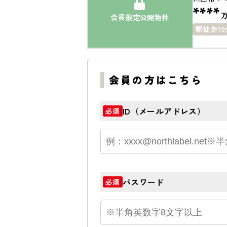
****
会員限定公開物件
駅徒歩1
会員の方はこちら
ID（メールアドレス）
必須
パスワード
必須