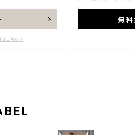
ン
無料
方はこちら≫