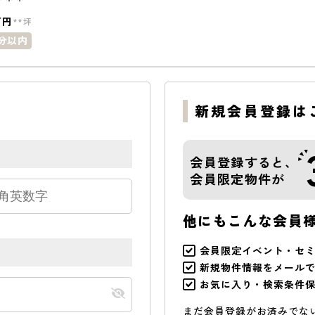
万円
**坪
0分以内
新規会員登録は
会員登録すると、
会員限定物件が
他にもこんな会員
会員限定イベント・セ
新規物件情報をメール
お気に入り・検索条件
まだ会員登録がお済みでな