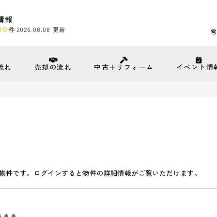
情報
00
2026.08.08
更新
件
営
流れ
売却の流れ
中古＋リフォーム
イベント情
物件です。ログインすると物件の詳細情報がご覧いただけます。
＊＊＊