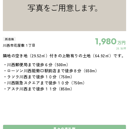
1,980
所在地
万円
川西市花屋敷１丁目
28.56坪
隣地の空き地（29.52㎡）付きの上物有りの土地（64.92㎡）です。
・川西郵便局まで徒歩６分（500m）
・ローソン川西能勢口駅前店まで徒歩８分（650m）
・ラソラ川西まで徒歩１０分（750m）
・川西阪急スクエアまで徒歩１０分（750m）
・アステ川西まで徒歩１１分（850m）
月々の
支払例