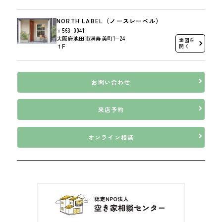
NORTH LABEL（ノースレーベル）
〒563-0041
大阪府池田市満寿美町1−24
地図を
１F
開く
お問い合わせ
来店予約
オンライン相談