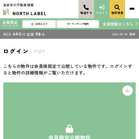
池田市の不動産情報
電話する
ログイン
物件検索
会員限定
会員登録はこちら
お気に入り
マッチング物件
コンテンツ
WEB
490
店頭
98
2026.08.08
更新
件
件
ログイン
login
こちらの物件は会員様限定で公開している物件です。ログインす
ると物件の詳細情報がご覧いただけます。
会員限定公開物件