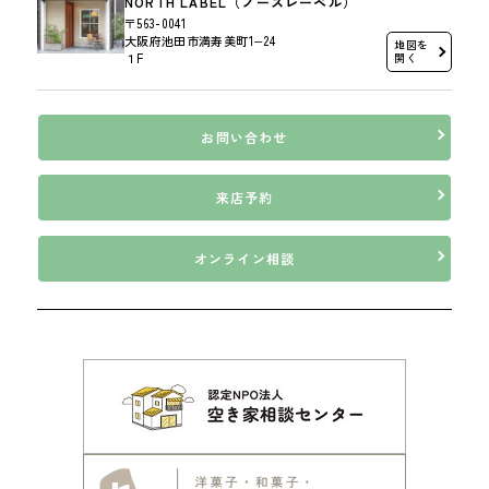
NORTH LABEL（ノースレーベル）
〒563-0041
大阪府池田市満寿美町1−24
地図を
１F
開く
お問い合わせ
来店予約
オンライン相談