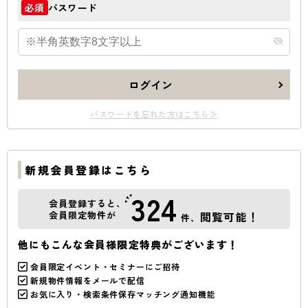
パスワード
必須
ログイン
パスワードを忘れた方はこちら≫
新規会員登録はこちら
324
会員登録すると、
会員限定物件が
閲覧可能！
件、
他にもこんな会員様限定特典がございます！
会員限定イベント・セミナーにご招待
新規物件情報をメールで配信
お気に入り・検索条件保存マッチング通知機能