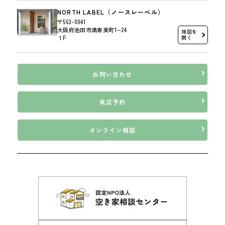
NORTH LABEL（ノースレーベル）
〒563-0041
大阪府池田市満寿美町1−24
地図を
１F
開く
お問い合わせ
来店予約
オンライン相談