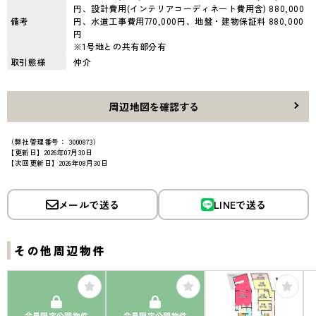
円、設計費用(インテリアコーディネート費用含) 880,000
備考
円、水道工事費用770,000円、地盤・建物保証料 880,000
円
※1号地との共有部分有
取引態様
仲介
周辺地図を確認する
（弊社管理番号： 3000873）
【更新日】2026年07月30日
【次回更新日】2026年08月30日
メールで送る
LINEで送る
その他周辺物件
会員限定公開物件
会員限定公開物件