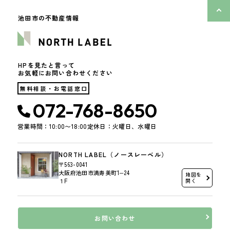
池田市の不動産情報
HPを見たと言って
お気軽にお問い合わせください
無料相談・お電話窓口
072-768-8650
営業時間：10:00〜18:00
定休日：火曜日、水曜日
NORTH LABEL（ノースレーベル）
〒563-0041
大阪府池田市満寿美町1−24
地図を
１F
開く
お問い合わせ