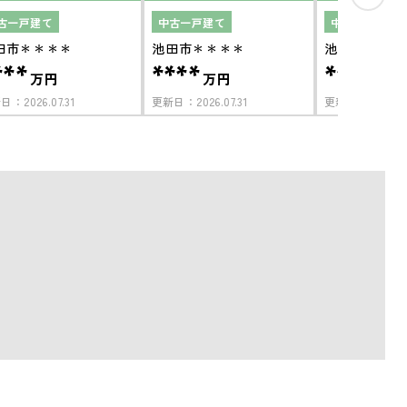
古一戸建て
中古一戸建て
中古一戸建て
田市＊＊＊＊
池田市＊＊＊＊
池田市＊＊＊
***
****
****
万円
万円
万円
新日：
2026.07.31
更新日：
2026.07.31
更新日：
2026.07