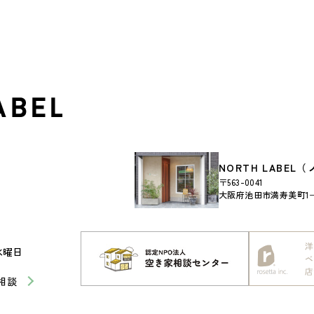
NORTH LABE
〒563-0041
大阪府池田市満寿美町1−2
水曜日
相談