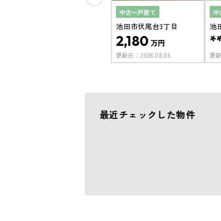
中古一戸建て
中
池田市伏尾台3丁目
池
2,180
*
万円
更新日：
2026.08.05
更
最近チェックした物件