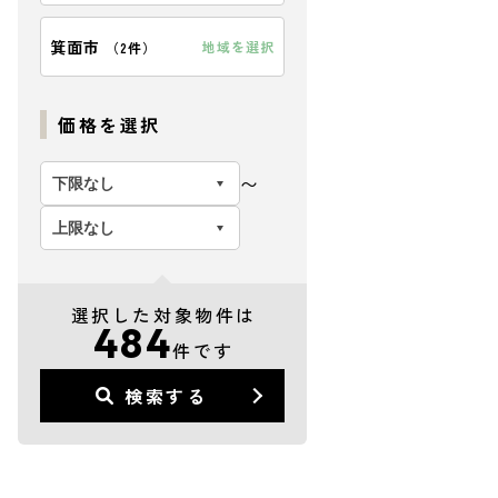
箕面市
地域を選択
（
2件
）
価格を選択
〜
選択した対象物件は
484
件です
検索する