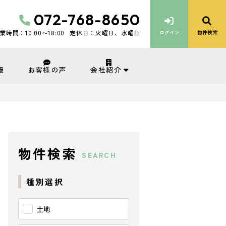
072-768-8650
業時間：10:00〜18:00
定休日：火曜日、水曜日
ログイン
物件検索
会社紹介
報
お客様の声
物件検索
SEARCH
種別選択
土地