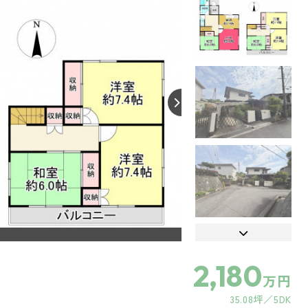
2,180
万円
35.08坪
5DK