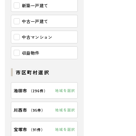
新築一戸建て
中古一戸建て
中古マンション
収益物件
市区町村選択
池田市
地域を選択
（
296件
）
川西市
地域を選択
（
95件
）
宝塚市
地域を選択
（
91件
）