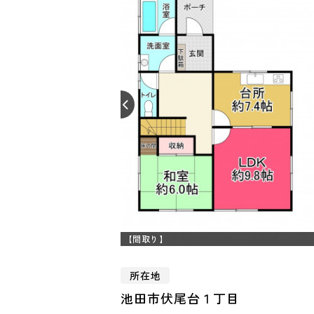
【間取り】
所在地
池田市伏尾台１丁目