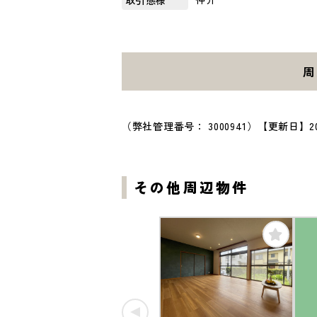
周
（弊社管理番号： 3000941）
【更新日】20
その他周辺物件