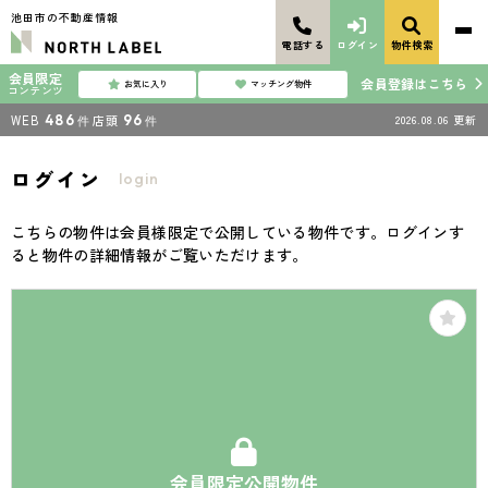
池田市の不動産情報
電話する
ログイン
物件検索
会員限定
会員登録はこちら
お気に入り
マッチング物件
コンテンツ
WEB
486
店頭
96
2026.08.06
更新
件
件
ログイン
login
こちらの物件は会員様限定で公開している物件です。ログインす
ると物件の詳細情報がご覧いただけます。
会員限定公開物件