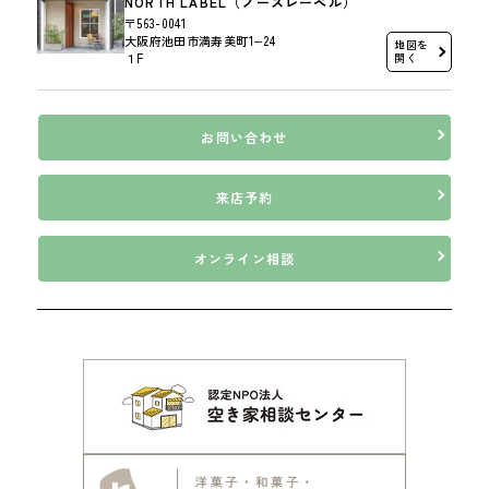
NORTH LABEL（ノースレーベル）
〒563-0041
大阪府池田市満寿美町1−24
地図を
１F
開く
お問い合わせ
来店予約
オンライン相談