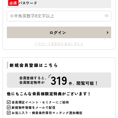
パスワード
必須
ログイン
パスワードを忘れた方はこちら≫
新規会員登録はこちら
319
会員登録すると、
会員限定物件が
閲覧可能！
件、
他にもこんな会員様限定特典がございます！
会員限定イベント・セミナーにご招待
新規物件情報をメールで配信
お気に入り・検索条件保存マッチング通知機能