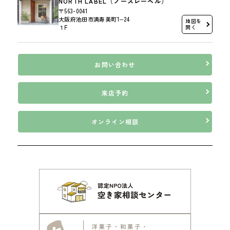
NORTH LABEL（ノースレーベル）
〒563-0041
大阪府池田市満寿美町1−24
地図を
１F
開く
お問い合わせ
来店予約
オンライン相談