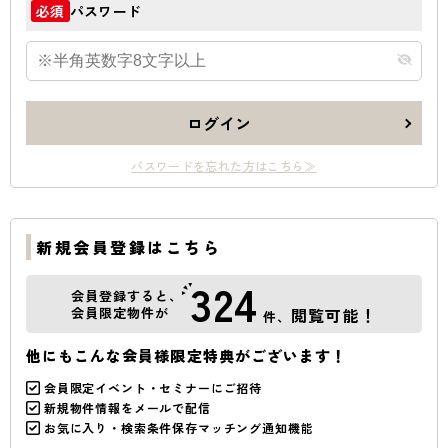
パスワード
必須
ログイン
パスワードを忘れた方はこちら≫
新規会員登録はこちら
324
会員登録すると、
会員限定物件が
閲覧可能！
件、
他にもこんな会員様限定特典がございます！
会員限定イベント・セミナーにご招待
新規物件情報をメールで配信
お気に入り・検索条件保存マッチング通知機能