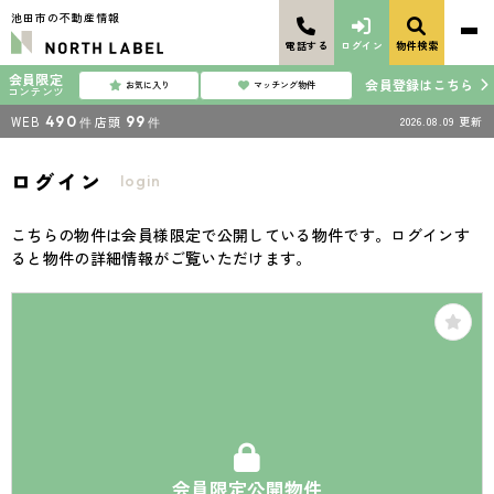
池田市の不動産情報
電話する
ログイン
物件検索
会員限定
会員登録はこちら
お気に入り
マッチング物件
コンテンツ
WEB
490
店頭
99
2026.08.09
更新
件
件
ログイン
login
こちらの物件は会員様限定で公開している物件です。ログインす
ると物件の詳細情報がご覧いただけます。
会員限定公開物件