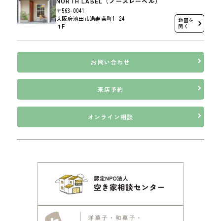
NORTH LABEL（ノースレーベル）
〒563-0041
大阪府池田市満寿美町1−24
地図を
１F
開く
お問い合わせ
来店予約
オンライン相談