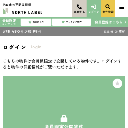
池田市の不動産情報
電話する
ログイン
物件検索
会員限定
会員登録はこちら
お気に入り
マッチング物件
コンテンツ
WEB
490
店頭
99
2026.08.09
更新
件
件
ログイン
login
こちらの物件は会員様限定で公開している物件です。ログインす
ると物件の詳細情報がご覧いただけます。
会員限定公開物件