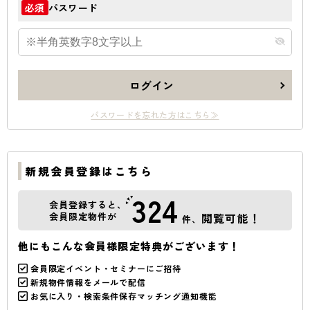
パスワード
必須
ログイン
パスワードを忘れた方はこちら≫
新規会員登録はこちら
324
会員登録すると、
会員限定物件が
閲覧可能！
件、
他にもこんな会員様限定特典がございます！
会員限定イベント・セミナーにご招待
新規物件情報をメールで配信
お気に入り・検索条件保存マッチング通知機能