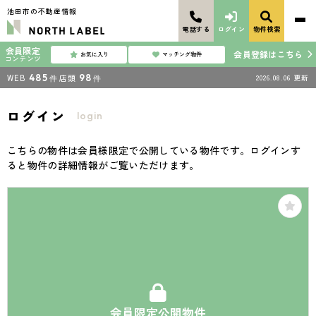
池田市の不動産情報
電話する
ログイン
物件検索
会員限定
会員登録はこちら
お気に入り
マッチング物件
コンテンツ
WEB
485
店頭
98
2026.08.06
更新
件
件
ログイン
login
こちらの物件は会員様限定で公開している物件です。ログインす
ると物件の詳細情報がご覧いただけます。
会員限定公開物件