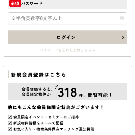
パスワード
必須
ログイン
パスワードを忘れた方はこちら≫
新規会員登録はこちら
318
会員登録すると、
会員限定物件が
閲覧可能！
件、
他にもこんな会員様限定特典がございます！
会員限定イベント・セミナーにご招待
新規物件情報をメールで配信
お気に入り・検索条件保存マッチング通知機能