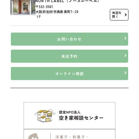
NORTH LABEL（ノースレーベル）
〒563-0041
大阪府池田市満寿美町1−24
地図を
１F
開く
お問い合わせ
来店予約
オンライン相談