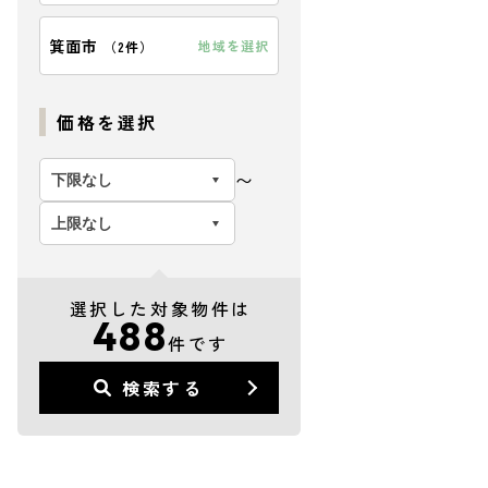
箕面市
地域を選択
（
2件
）
価格を選択
〜
選択した対象物件は
488
件です
検索する