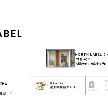
NORTH LABE
〒563-0041
大阪府池田市満寿美町1−2
水曜日
相談