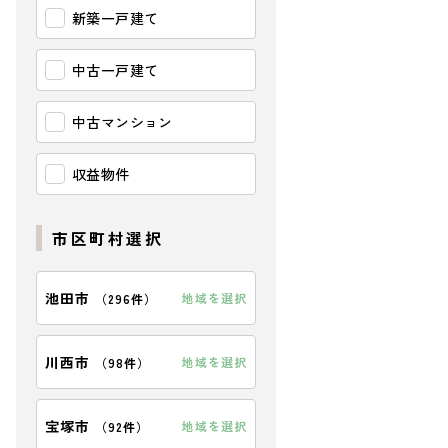
新築一戸建て
中古一戸建て
中古マンション
収益物件
市区町村選択
池田市
地域を選択
（
296件
）
川西市
地域を選択
（
98件
）
宝塚市
地域を選択
（
92件
）