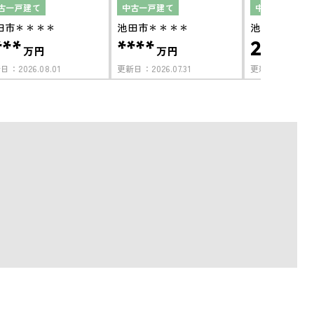
古一戸建て
中古一戸建て
中古一戸建て
田市＊＊＊＊
池田市＊＊＊＊
池田市伏尾台
***
****
2,180
万円
万円
万
新日：
2026.08.01
更新日：
2026.07.31
更新日：
2026.07