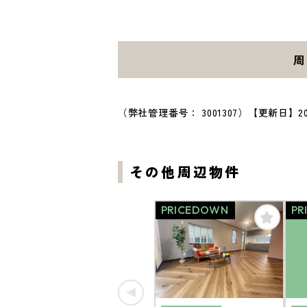
周
（弊社管理番号： 3001307）
【更新日】20
その他周辺物件
PRICEDOWN
PR