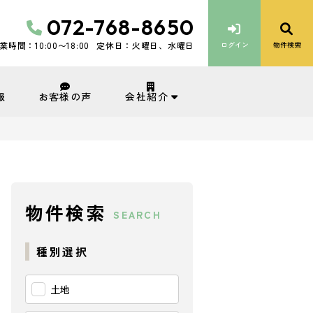
072-768-8650
業時間：10:00〜18:00
定休日：火曜日、水曜日
ログイン
物件検索
会社紹介
報
お客様の声
物件検索
SEARCH
種別選択
土地