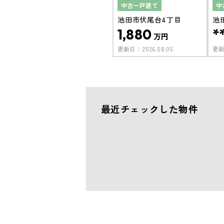
中古一戸建て
中
池田市伏尾台4丁目
池
1,880
*
万円
更新日：
2026.08.05
更
最近チェックした物件