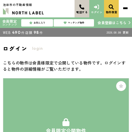
池田市の不動産情報
電話する
ログイン
物件検索
会員限定
会員登録はこちら
お気に入り
マッチング物件
コンテンツ
WEB
490
店頭
98
2026.08.08
更新
件
件
ログイン
login
こちらの物件は会員様限定で公開している物件です。ログインす
ると物件の詳細情報がご覧いただけます。
会員限定公開物件