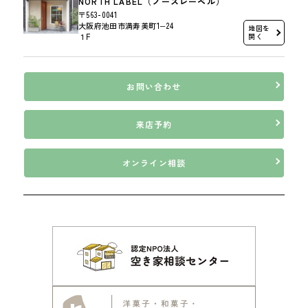
NORTH LABEL（ノースレーベル）
〒563-0041
大阪府池田市満寿美町1−24
地図を
１F
開く
お問い合わせ
来店予約
オンライン相談