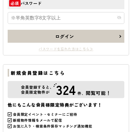
パスワード
必須
ログイン
パスワードを忘れた方はこちら≫
新規会員登録はこちら
324
会員登録すると、
会員限定物件が
閲覧可能！
件、
他にもこんな会員様限定特典がございます！
会員限定イベント・セミナーにご招待
新規物件情報をメールで配信
お気に入り・検索条件保存マッチング通知機能