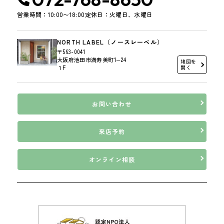
営業時間：10:00〜18:00
定休日：火曜日、水曜日
NORTH LABEL（ノースレーベル）
〒563-0041
大阪府池田市満寿美町1−24
地図を
１F
開く
お問い合わせ
来店予約
オンライン相談