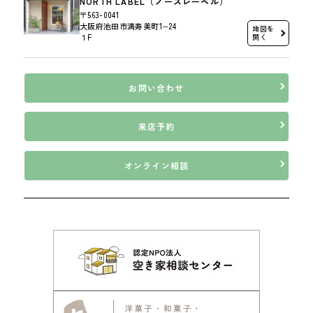
NORTH LABEL（ノースレーベル）
〒563-0041
大阪府池田市満寿美町1−24
地図を
１F
開く
お問い合わせ
来店予約
オンライン相談