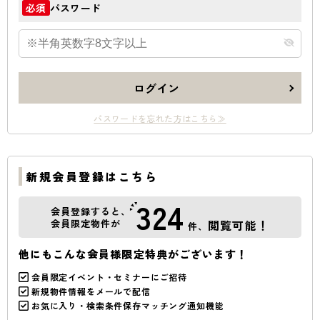
パスワード
必須
ログイン
パスワードを忘れた方はこちら≫
新規会員登録はこちら
324
会員登録すると、
会員限定物件が
閲覧可能！
件、
他にもこんな会員様限定特典がございます！
会員限定イベント・セミナーにご招待
新規物件情報をメールで配信
お気に入り・検索条件保存マッチング通知機能