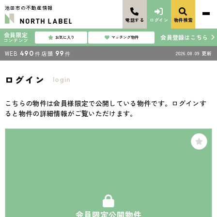
池田市の不動産情報
電話する
ログイン
物件検索
会員限定
会員登録はこちら
お気に入り
マッチング物件
コンテンツ
WEB
490
店頭
99
2026.08.09
更新
件
件
ログイン
login
こちらの物件は会員様限定で公開している物件です。ログインす
ると物件の詳細情報がご覧いただけます。
会員限定公開物件