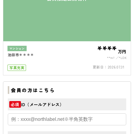
****
マンション
万円
池田市＊＊＊＊
**m²
*LDK
更新日：
2026.07.31
写真充実
会員の方はこちら
ID（メールアドレス）
必須