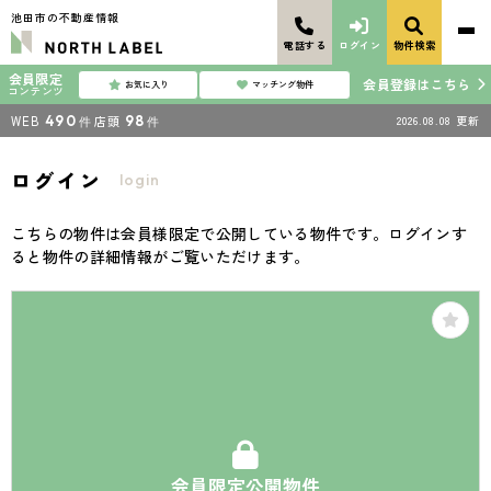
池田市の不動産情報
電話する
ログイン
物件検索
会員限定
会員登録はこちら
お気に入り
マッチング物件
コンテンツ
WEB
490
店頭
98
2026.08.08
更新
件
件
ログイン
login
こちらの物件は会員様限定で公開している物件です。ログインす
ると物件の詳細情報がご覧いただけます。
会員限定公開物件