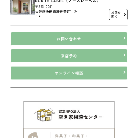
NORTH LABEL（ノースレーベル）
〒563-0041
大阪府池田市満寿美町1−24
地図を
１F
開く
お問い合わせ
来店予約
オンライン相談