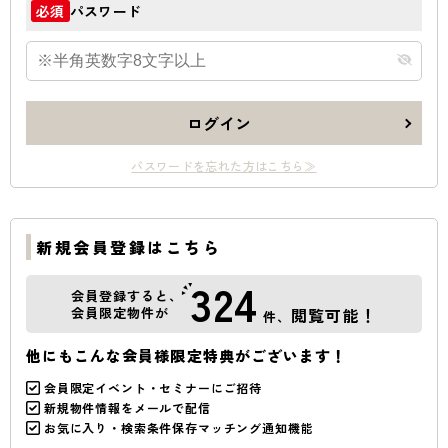
パスワード
必須
ログイン
パスワードを忘れた方はこちら≫
新規会員登録はこちら
324
会員登録すると、
会員限定物件が
閲覧可能！
件、
他にもこんな会員様限定特典がございます！
会員限定イベント・セミナーにご招待
新規物件情報をメールで配信
お気に入り・検索条件保存マッチング通知機能