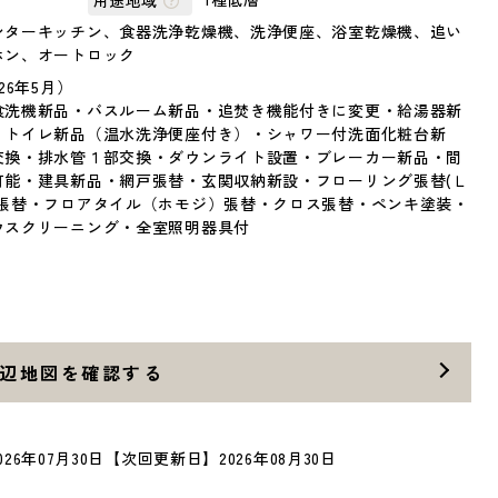
ンターキッチン、食器洗浄乾燥機、洗浄便座、浴室乾燥機、追い
ホン、オートロック
26年5月）
食洗機新品・バスルーム新品・追焚き機能付きに変更・給湯器新
・トイレ新品（温水洗浄便座付き）・シャワー付洗面化粧台新
交換・排水管１部交換・ダウンライト設置・ブレーカー新品・間
可能・建具新品・網戸張替・玄関収納新設・フローリング張替(Ｌ
ア張替・フロアタイル（ホモジ）張替・クロス張替・ペンキ塗装・
ウスクリーニング・全室照明器具付
辺地図を確認する
26年07月30日
【次回更新日】2026年08月30日