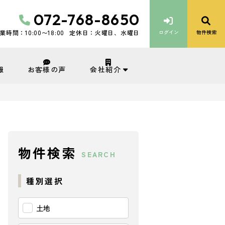
072-768-8650
業時間：10:00〜18:00
定休日：火曜日、水曜日
ログイン
物件検索
会社紹介
報
お客様の声
物件検索
SEARCH
種別選択
土地