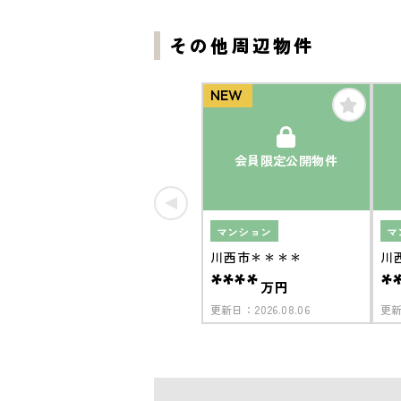
その他周辺物件
NEW
会員限定公開物件
マンション
マ
川西市＊＊＊＊
川
****
*
万円
更新日：
2026.08.06
更