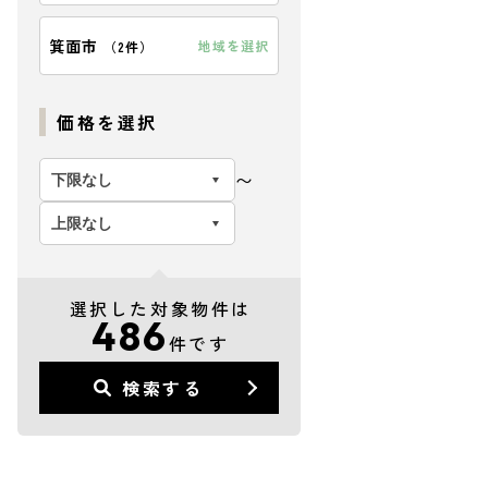
箕面市
地域を選択
（
2件
）
価格を選択
〜
選択した対象物件は
486
件です
検索する