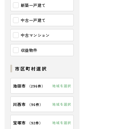
新築一戸建て
中古一戸建て
中古マンション
収益物件
市区町村選択
池田市
地域を選択
（
296件
）
川西市
地域を選択
（
96件
）
宝塚市
地域を選択
（
92件
）