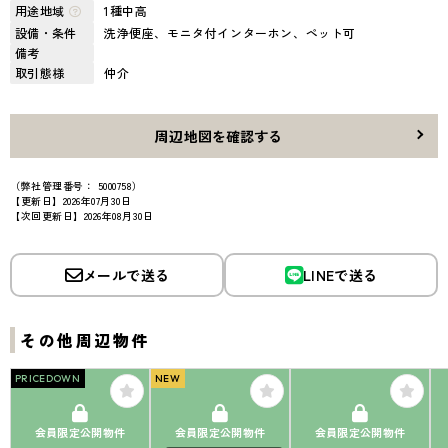
用途地域
1種中高
設備・条件
洗浄便座、モニタ付インターホン、ペット可
備考
取引態様
仲介
周辺地図を確認する
（弊社管理番号： 5000758）
【更新日】2026年07月30日
【次回更新日】2026年08月30日
メールで送る
LINEで送る
その他周辺物件
PRICEDOWN
NEW
会員限定公開物件
会員限定公開物件
会員限定公開物件