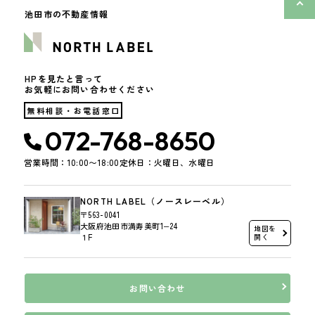
池田市の不動産情報
HPを見たと言って
お気軽にお問い合わせください
無料相談・お電話窓口
072-768-8650
営業時間：10:00〜18:00
定休日：火曜日、水曜日
NORTH LABEL（ノースレーベル）
〒563-0041
大阪府池田市満寿美町1−24
地図を
１F
開く
お問い合わせ