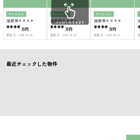
マンション
マンション
マンション
池田市＊＊＊＊
池田市＊＊＊＊
池田市＊＊＊＊
スクロールできます
****
****
****
万円
万円
万円
更新日：
2026.08.06
更新日：
2026.08.03
更新日：
2026.08.01
最近チェックした物件