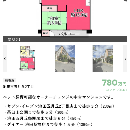
【間取り】
780
所在地
万円
池田市五月丘2丁目
63.24m²
3LDK
ペット飼育可能なオーナーチェンジの中古マンションです。
・セブン-イレブン池田五月丘2丁目店まで徒歩３分（230m）
・茶臼山公園まで徒歩５分（300m）
・池田五月丘郵便局まで徒歩６分（450m）
・ダイエー 池田駅前店まで徒歩１５分（1300m）