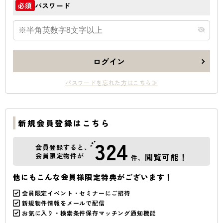
パスワード
必須
ログイン
パスワードを忘れた方はこちら≫
新規会員登録はこちら
324
会員登録すると、
会員限定物件が
閲覧可能！
件、
他にもこんな会員様限定特典がございます！
会員限定イベント・セミナーにご招待
新規物件情報をメールで配信
お気に入り・検索条件保存マッチング通知機能