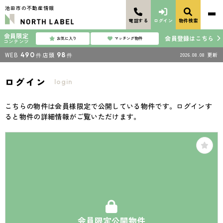
池田市の不動産情報
電話する
ログイン
物件検索
会員限定
会員登録はこちら
お気に入り
マッチング物件
コンテンツ
WEB
490
店頭
98
2026.08.08
更新
件
件
ログイン
login
こちらの物件は会員様限定で公開している物件です。ログインす
ると物件の詳細情報がご覧いただけます。
会員限定公開物件