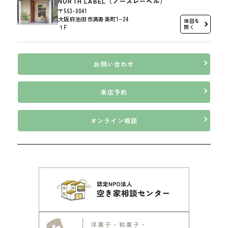
NORTH LABEL（ノースレーベル）
〒563-0041
大阪府池田市満寿美町1−24
地図を
１F
開く
お問い合わせ
来店予約
オンライン相談