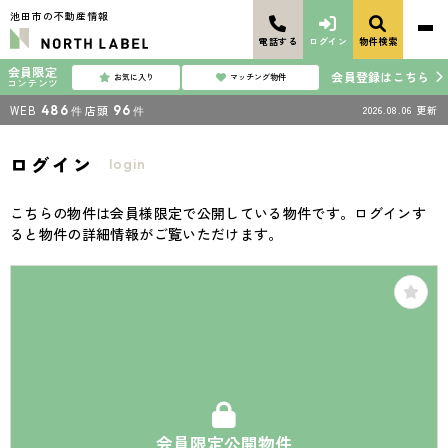
池田市の不動産情報
電話する
ログイン
物件検索
会員限定
会員登録はこちら
お気に入り
マッチング物件
コンテンツ
WEB
486
店頭
96
2026.08.06
更新
件
件
ログイン
login
こちらの物件は会員様限定で公開している物件です。ログインす
ると物件の詳細情報がご覧いただけます。
会員限定公開物件