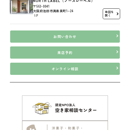
NORTH LABEL（ノースレーベル）
〒563-0041
大阪府池田市満寿美町1−24
地図を
１F
開く
お問い合わせ
来店予約
オンライン相談