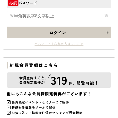
パスワード
必須
ログイン
パスワードを忘れた方はこちら≫
新規会員登録はこちら
319
会員登録すると、
会員限定物件が
閲覧可能！
件、
他にもこんな会員様限定特典がございます！
会員限定イベント・セミナーにご招待
新規物件情報をメールで配信
お気に入り・検索条件保存マッチング通知機能