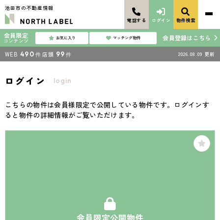
池田市の不動産情報
電話する
ログイン
物件検索
会員限定
会員登録はこちら
お気に入り
マッチング物件
コンテンツ
WEB
490
店頭
99
2026.08.09
更新
件
件
ログイン
login
こちらの物件は会員様限定で公開している物件です。ログインす
ると物件の詳細情報がご覧いただけます。
会員限定公開物件