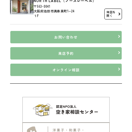
NORTH LABEL（ノースレーベル）
〒563-0041
大阪府池田市満寿美町1−24
地図を
１F
開く
お問い合わせ
来店予約
オンライン相談