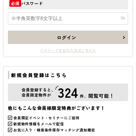
パスワード
必須
ログイン
パスワードを忘れた方はこちら≫
新規会員登録はこちら
324
会員登録すると、
会員限定物件が
閲覧可能！
件、
他にもこんな会員様限定特典がございます！
会員限定イベント・セミナーにご招待
新規物件情報をメールで配信
お気に入り・検索条件保存マッチング通知機能