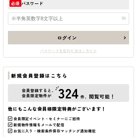
パスワード
必須
ログイン
パスワードを忘れた方はこちら≫
新規会員登録はこちら
324
会員登録すると、
会員限定物件が
閲覧可能！
件、
他にもこんな会員様限定特典がございます！
会員限定イベント・セミナーにご招待
新規物件情報をメールで配信
お気に入り・検索条件保存マッチング通知機能