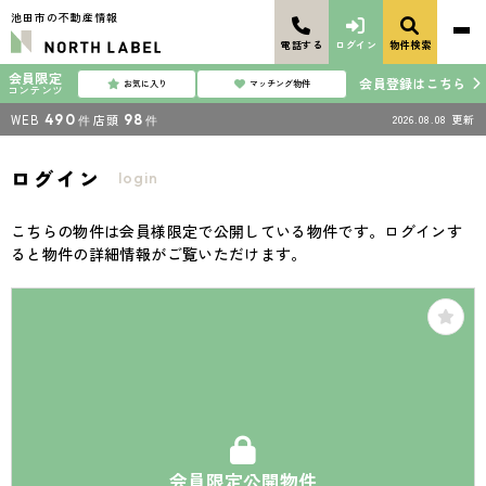
池田市の不動産情報
電話する
ログイン
物件検索
会員限定
会員登録はこちら
お気に入り
マッチング物件
コンテンツ
WEB
490
店頭
98
2026.08.08
更新
件
件
ログイン
login
こちらの物件は会員様限定で公開している物件です。ログインす
ると物件の詳細情報がご覧いただけます。
会員限定公開物件