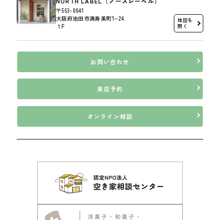
NORTH LABEL（ノースレーベル）
〒563-0041
大阪府池田市満寿美町1−24
地図を
１F
開く
お問い合わせ
来店予約
オンライン相談