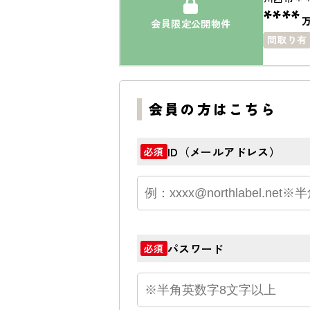
****
会員限定公開物件
間取り有
会員の方はこちら
ID（メールアドレス）
必須
パスワード
必須