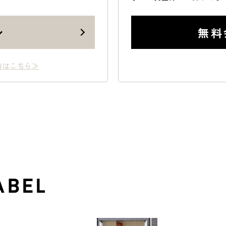
ン
無料
方はこちら≫