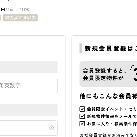
万円
**m²
*LDK
駅徒歩10分以内
新規会員登録は
会員登録すると、
会員限定物件が
他にもこんな会員
会員限定イベント・セ
新規物件情報をメール
お気に入り・検索条件
まだ会員登録がお済みでな