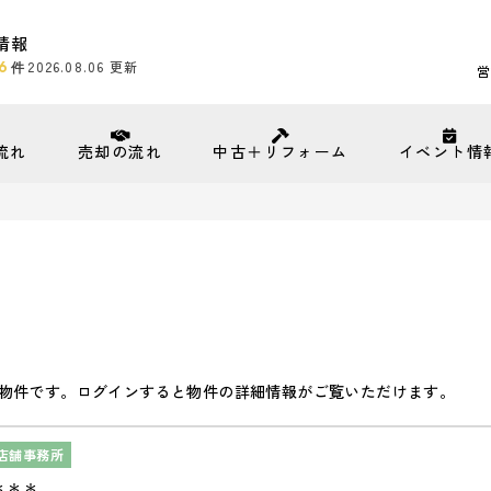
情報
6
2026.08.06
更新
件
営
流れ
売却の流れ
中古＋リフォーム
イベント情
物件です。ログインすると物件の詳細情報がご覧いただけます。
店舗事務所
＊＊＊