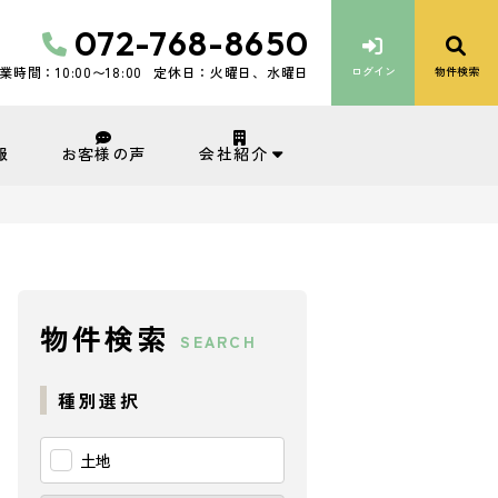
072-768-8650
業時間：10:00〜18:00
定休日：火曜日、水曜日
ログイン
物件検索
会社紹介
報
お客様の声
物件検索
SEARCH
種別選択
土地