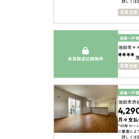
詳しくは
写真充実
築10年以
新築一戸
池田市＊
****
会員限定公開物件
写真充実
駐車場１
新築一戸
池田市渋
4,29
月々支払
*40年ローン
※審査によ
詳しくは