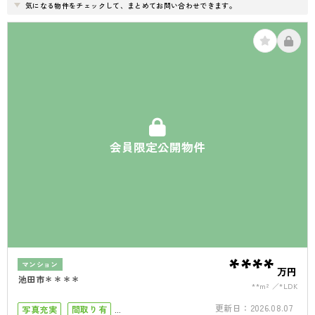
気になる物件をチェックして、まとめてお問い合わせできます。
会員限定公開物件
****
マンション
万円
池田市＊＊＊＊
**m²
*LDK
更新日：
2026.08.07
写真充実
間取り有