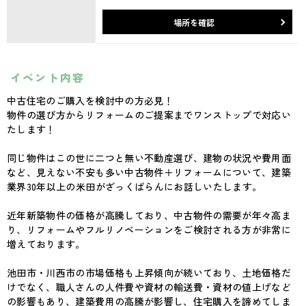
場所を確認
イベント内容
中古住宅のご購入を検討中の方必見！
物件の選び方からリフォームのご提案までワンストップで対応い
たします！
同じ物件はこの世に二つと無い不動産選び、建物の状況や費用面
など、見えない不安も多い中古物件＋リフォームについて、建築
業界30年以上の米田がざっくばらんにお話しいたします。
近年新築物件の価格が高騰しており、中古物件の需要が年々高ま
り、リフォームやフルリノベーションをご検討される方が非常に
増えております。
池田市・川西市の市場価格も上昇傾向が続いており、土地価格だ
けでなく、職人さんの人件費や資材の輸送費・資材の値上げなど
の影響もあり、建築費用の高騰が影響し、住宅購入を諦めてしま