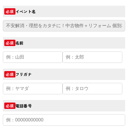
イベント名
必須
名前
必須
フリガナ
必須
電話番号
必須